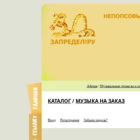
Афиша
|
Музыкальные приколы и ю
КАТАЛОГ
/
МУЗЫКА НА ЗАКАЗ
Вход
Регистрация
Забыли пароль?