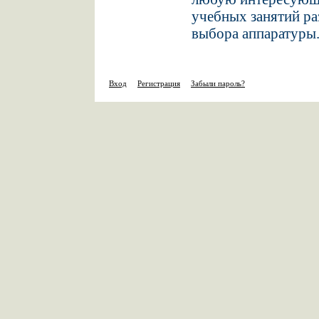
учебных занятий ра
выбора аппаратуры
Вход
Регистрация
Забыли пароль?