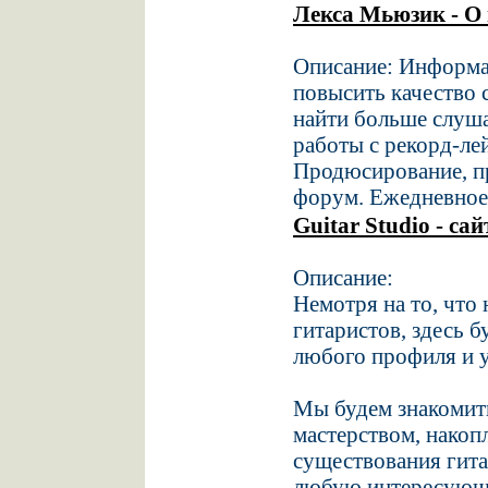
Лекса Мьюзик - О
Описание: Информа
повысить качество 
найти больше слуша
работы с рекорд-ле
Продюсирование, п
форум. Ежедневное
Guitar Studio - са
Описание:
Немотря на то, что
гитаристов, здесь 
любого профиля и ур
Мы будем знакомить
мастерством, накоп
существования гита
любую интересующу