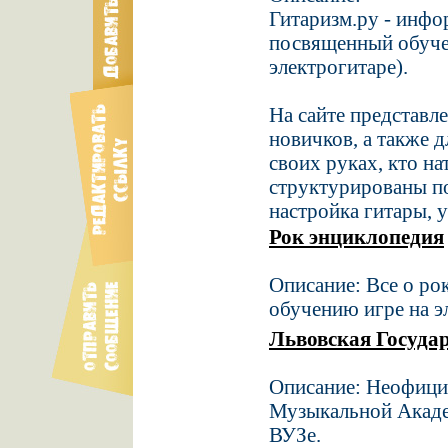
Гитаризм.ру - инфо
посвященный обучен
электрогитаре).
На сайте представл
новичков, а также д
своих руках, кто на
структурированы п
настройка гитары, 
Рок энциклопедия
Описание: Все о ро
обучению игре на э
Львовская Госуда
Описание: Неофици
Музыкальной Акаде
ВУЗе.