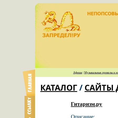
Афиша
|
Музыкальные приколы и ю
КАТАЛОГ
/
САЙТЫ 
Гитаризм.ру
Описание: