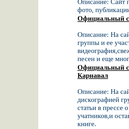
Описание: Сайт 
фото, публикации
Официальный с
Описание: На са
группы и ее учас
видеография,све
песен и еще мног
Официальный с
Карнавал
Описание: На са
дискографией гр
статьи в прессе 
учатников,и оста
книге.