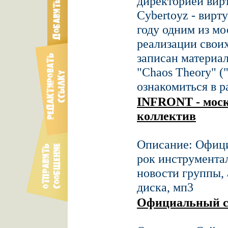
директорией вир
Cybertoyz - вирт
году одним из мо
реализации своих
записан материал
"Chaos Theory" (
ознакомиться в р
INFRONT - мос
коллектив
Описание: Офици
рок инструмента
новости группы, 
диска, мп3
Официальный с