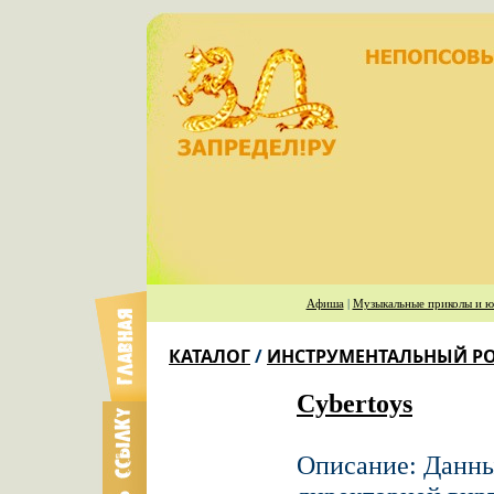
Афиша
|
Музыкальные приколы и ю
КАТАЛОГ
/
ИНСТРУМЕНТАЛЬНЫЙ РОК
Cybertoys
Описание: Данны