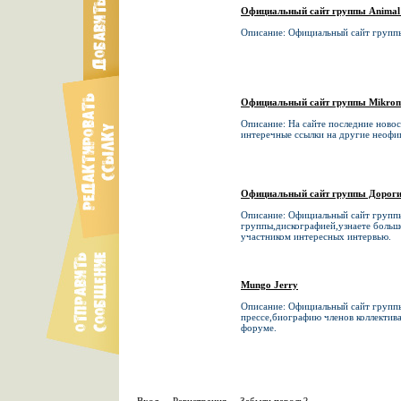
Официальный сайт группы Anima
Описание: Официальный сайт группы
Официальный сайт группы Mikrom
Описание: На сайте последние ново
интеречные ссылки на другие неофи
Официальный сайт группы Дорог
Описание: Официальный сайт групп
группы,дискографией,узнаете больше
участником интересных интервью.
Mungo Jerry
Описание: Официальный сайт группы
прессе,биографию членов коллектив
форуме.