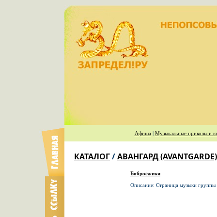
Афиша
|
Музыкальные приколы и ю
КАТАЛОГ
/
АВАНГАРД (AVANTGARDE)
Боброёжики
Описание: Страница музыки группы 