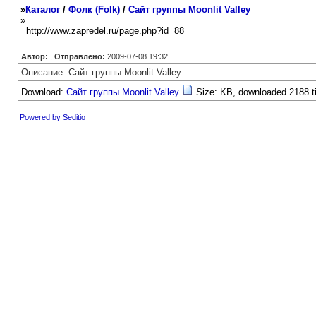
»
Каталог
/
Фолк (Folk)
/
Сайт группы Moonlit Valley
»
http://www.zapredel.ru/page.php?id=88
Автор:
,
Отправлено:
2009-07-08 19:32.
Описание: Сайт группы Moonlit Valley.
Download:
Сайт группы Moonlit Valley
Size: KB, downloaded 2188 t
Powered by Seditio