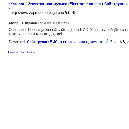
»
Каталог
/
Электронная музыка (Electronic music)
/
Cайт группы 
»
http://www.zapredel.ru/page.php?id=79
Автор:
,
Отправлено:
2009-07-08 19:28.
Описание: Неофициальный сайт группы БИС. У нас вы найдёте раз
тексты песен и многие другое!
Download:
Cайт группы БИС: аватарки, видео, музыка
Size: KB, 
Powered by Seditio