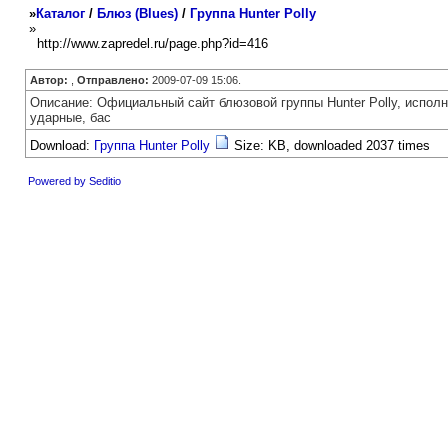
»
Каталог
/
Блюз (Blues)
/
Группа Hunter Polly
»
http://www.zapredel.ru/page.php?id=416
Автор:
,
Отправлено:
2009-07-09 15:06.
Описание: Официальный сайт блюзовой группы Hunter Polly, исполня
ударные, бас
Download:
Группа Hunter Polly
Size: KB, downloaded 2037 times
Powered by Seditio