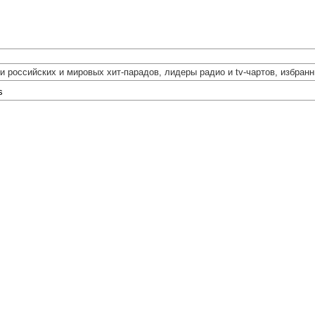
российских и мировых хит-парадов, лидеры радио и tv-чартов, избранны
s