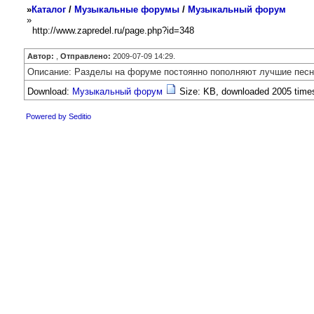
»
Каталог
/
Музыкальные форумы
/
Музыкальный форум
»
http://www.zapredel.ru/page.php?id=348
Автор:
,
Отправлено:
2009-07-09 14:29.
Описание: Разделы на форуме постоянно пополняют лучшие песни 
Download:
Музыкальный форум
Size: KB, downloaded 2005 time
Powered by Seditio