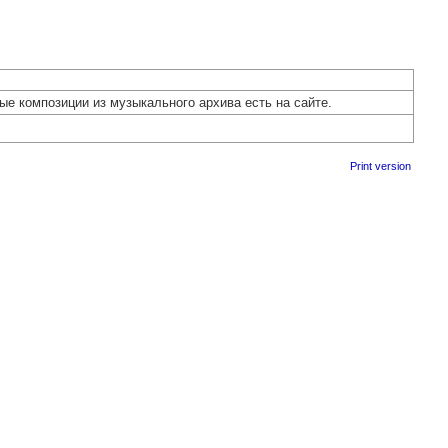
е композиции из музыкального архива есть на сайте.
Print version