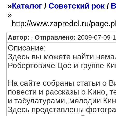
»
Каталог
/
Советский рок
/
В
»
http://www.zapredel.ru/page.
Автор:
,
Отправлено:
2009-07-09 1
Описание:
Здесь вы можете найти нема
Робертовиче Цое и группе Ки
На сайте собраны статьи о В
повести и рассказы о Кино, 
и табулатурами, мелодии Кин
Здесь представлены фотогра