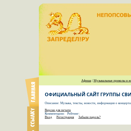
Афиша
|
Музыкальные приколы и ю
ОФИЦИАЛЬНЫЙ САЙТ ГРУППЫ СВ
Описание: Музыка, тексты, новости, информация о концерта
Версия для печати
Комментарии: Рейтинг:
Вход
Регистрация
Забыли пароль?