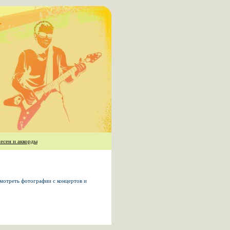
есен и аккорды
мотреть фотографии с концертов и