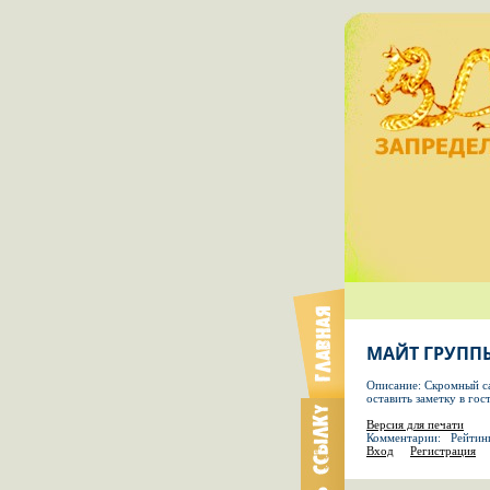
МАЙТ ГРУППЫ
Описание: Скромный с
оставить заметку в гос
Версия для печати
Комментарии: Рейтин
Вход
Регистрация