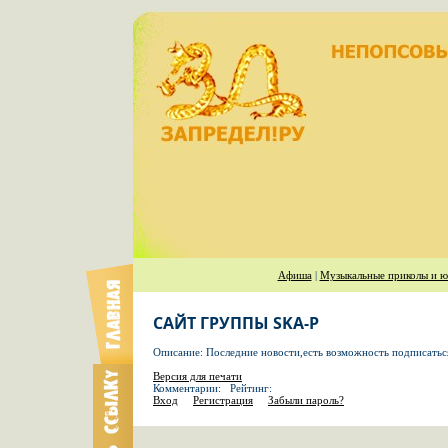
Афиша
|
Музыкальные приколы и ю
САЙТ ГРУППЫ SKA-P
Описание: Последние новости,есть возможность подписаться
Версия для печати
Комментарии: Рейтинг:
Вход
Регистрация
Забыли пароль?