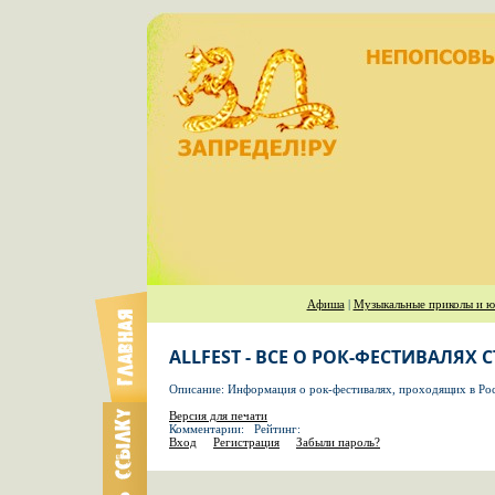
Афиша
|
Музыкальные приколы и ю
ALLFEST - ВСЕ О РОК-ФЕСТИВАЛЯХ 
Описание: Информация о рок-фестивалях, проходящих в Росс
Версия для печати
Комментарии: Рейтинг:
Вход
Регистрация
Забыли пароль?