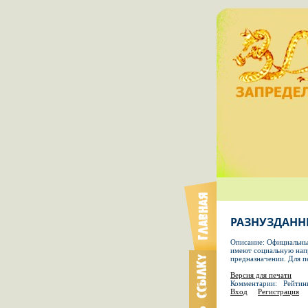
РАЗНУЗДАНН
Описание: Официальный
имеют социальную напр
предназначении. Для п
Версия для печати
Комментарии: Рейтин
Вход
Регистрация