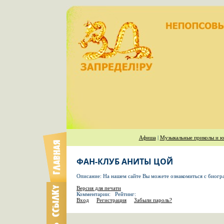
Афиша
|
Музыкальные приколы и ю
ФАН-КЛУБ АНИТЫ ЦОЙ
Описание: На нашем сайте Вы можете ознакомиться с биогр
Версия для печати
Комментарии: Рейтинг:
Вход
Регистрация
Забыли пароль?