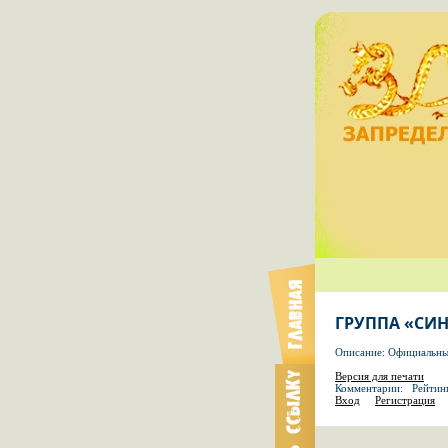
ГРУППА «СИ
Описание: Официальны
Версия для печати
Комментарии: Рейтин
Вход
Регистрация