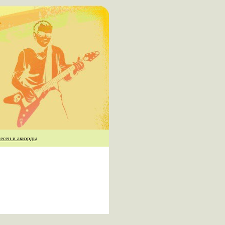
есен и аккорды