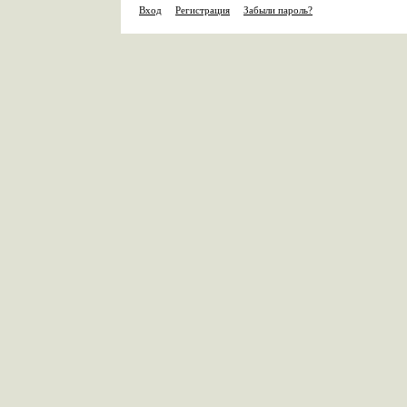
Вход
Регистрация
Забыли пароль?