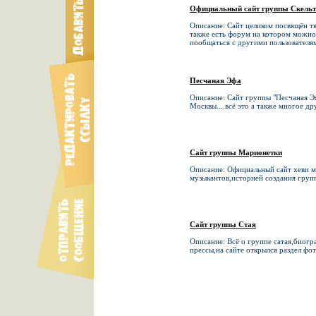
Официальный сайт группы Скель
Описание: Сайт целиком посвящён т
также есть форум на котором можно
пообщаться с другими пользователя
Песчаная Эфа
Описание: Сайт группы "Песчаная Э
Москвы....всё это а также многое др
Сайт группы Марионетки
Описание: Официальный сайт хеви м
музыкантов,историей создания груп
Сайт группы Стая
Описание: Всё о группе сатая,биогр
прессы,на сайте открылся раздел фо