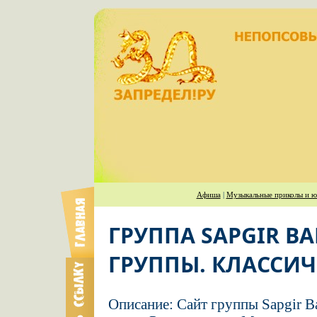
Афиша
|
Музыкальные приколы и ю
ГРУППА SAPGIR B
ГРУППЫ. КЛАССИЧ
Описание: Сайт группы Sapgir B