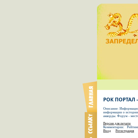
РОК ПОРТАЛ 
Описание: Информацион
информации о истории 
аккорды. Форум - мес
Версия для печати
Комментарии: Рейтин
Вход
Регистрация