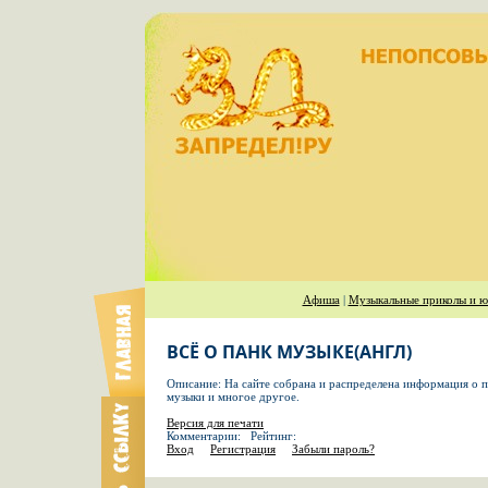
Афиша
|
Музыкальные приколы и ю
ВСЁ О ПАНК МУЗЫКЕ(АНГЛ)
Описание: На сайте собрана и распределена информация о 
музыки и многое другое.
Версия для печати
Комментарии: Рейтинг:
Вход
Регистрация
Забыли пароль?