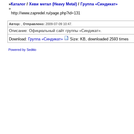
»
Каталог
/
Хеви метал (Heavy Metal)
/
Группа «Синдикат»
»
http://www.zapredel.ru/page.php?id=131
Автор:
,
Отправлено:
2009-07-09 10:47.
Описание: Официальный сайт группы «Синдикат».
Download:
Группа «Синдикат»
Size: KB, downloaded 2593 times
Powered by Seditio