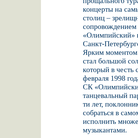
прощального тур
концерты на сам
столиц – зрелищ
сопровождением 
«Олимпийский» в
Санкт-Петербург
Ярким моментом 
стал большой со
который в честь 
февраля 1998 год
СК «Олимпийский
танцевальный пар
ти лет, поклонн
собраться в само
исполнить множе
музыкантами.