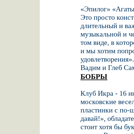
«Эпилог» «Агаты
Это просто конст
длительный и ва
музыкальной и ч
том виде, в кото
и мы хотим попро
удовлетворения».
Вадим и Глеб Са
БОБРЫ
Клуб Икра - 16 и
московские весел
пластинки с по-
давай!», обладат
стоит хотя бы бу