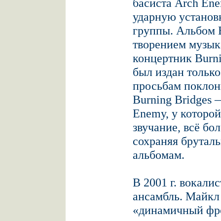
басиста Arch Ene
ударную установ
группы. Альбом 
творением музыка
концертник Burni
был издан только
просьбам поклон
Burning Bridges 
Enemy, у которой
звучание, всё бол
сохраняя брутал
альбомам.
В 2001 г. вокали
ансамбль. Майкл 
«динамичный фро