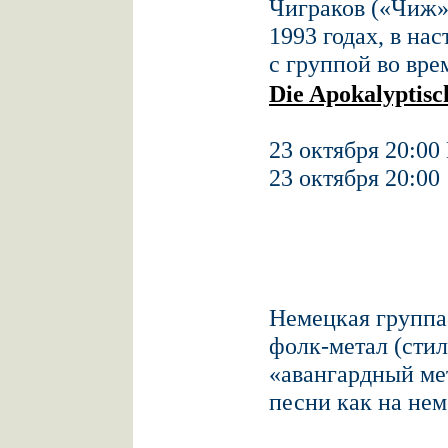
Чиграков («Чиж»
1993 годах, в на
с группой во вре
Die Apokalyptisc
23 октября 20:00
23 октября 20:00
Немецкая группа
фолк-метал (стил
«авангардный мет
песни как на нем