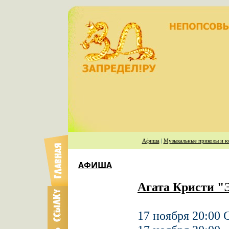
Афиша
|
Музыкальные приколы и ю
АФИША
Агата Кристи "
17 ноября 20:00