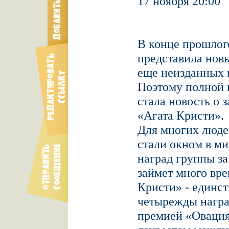
17 ноября 20:00
В конце прошлог
представила новы
еще неизданных 
Поэтому полной 
стала новость о 
«Агата Кристи».
Для многих люде
стали окном в м
наград группы за
займет много вре
Кристи» - единст
четырежды нагр
премией «Овация»