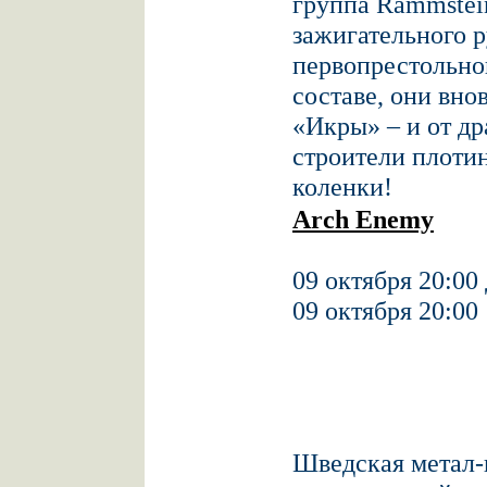
группа Rammstein
зажигательного р
первопрестольно
составе, они вно
«Икры» – и от др
строители плотин
коленки!
Arch Enemy
09 октября 20:00
09 октября 20:00
Шведская метал-